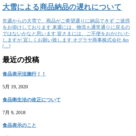
大雪による商品納品の遅れについて
先週からの大雪で、商品がご希望通りに納品できず ご迷惑
をお掛けしております 来週には、物流も通常通りに戻るの
ではないかなと思います 皆さまには、ご不便をおかけいた
しますが 宜しくお願い致します オグラヤ商事株式会社 &n
[…]
最近の投稿
食品表示法施行！！
5月 19, 2020
食品衛生法の改正について
7月 9, 2018
食品表示のこと