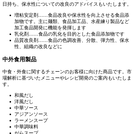
日持ち、保水性についての改良のアドバイスもいたします。
増粘安定剤……食品改良や保水性を向上させる食品添
加物です。主に麺類、食品加工品、水産練り製品など
加工食品開発に機能を発揮します
乳化剤……食品の乳化を目的とした食品添加物です
品質改良剤……食品の色調改善、分散、弾力性、保水
性、組織の改良などに
中外食用製品
中食・外食に関するチェーンのお客様に向けた商品です。市
場解析に基づいたメニューやレシピ開発のご案内もいたしま
す。
和風だし
洋風だし
中華ソース
アジアンソース
ラーメンスープ
中華調味料
がらスープ