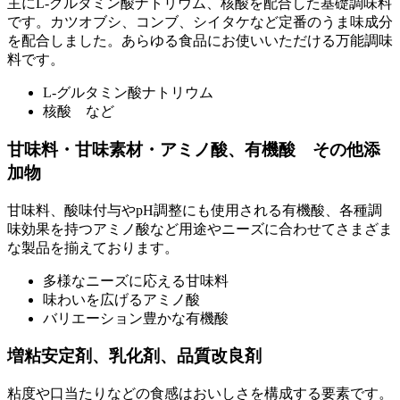
主にL-グルタミン酸ナトリウム、核酸を配合した基礎調味料
です。カツオブシ、コンブ、シイタケなど定番のうま味成分
を配合しました。あらゆる食品にお使いいただける万能調味
料です。
L-グルタミン酸ナトリウム
核酸 など
甘味料・甘味素材・アミノ酸、有機酸 その他添
加物
甘味料、酸味付与やpH調整にも使用される有機酸、各種調
味効果を持つアミノ酸など用途やニーズに合わせてさまざま
な製品を揃えております。
多様なニーズに応える甘味料
味わいを広げるアミノ酸
バリエーション豊かな有機酸
増粘安定剤、乳化剤、品質改良剤
粘度や口当たりなどの食感はおいしさを構成する要素です。