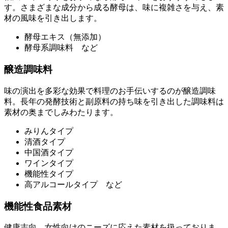
す。さまざまな成分から成る酵母は、味に複雑さを与え、素
材の風味を引き出します。
酵母エキス（無添加）
酵母系調味料 など
醸造調味料
味の演出を多彩な効果で料理のお手伝いするのが醸造調味
料。長年の発酵技術と副原料の持ち味を引き出した調味料は
素材の奥までしみわたります。
みりんタイプ
清酒タイプ
中国酒タイプ
ワインタイプ
機能性タイプ
高アルコールタイプ など
機能性食品素材
健康志向、女性向けのニーズに応えた素材を扱っておりま