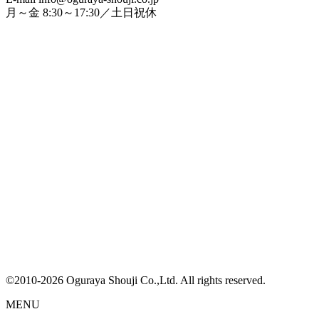
月～金 8:30～17:30／土日祝休
©2010-2026 Oguraya Shouji Co.,Ltd. All rights reserved.
MENU