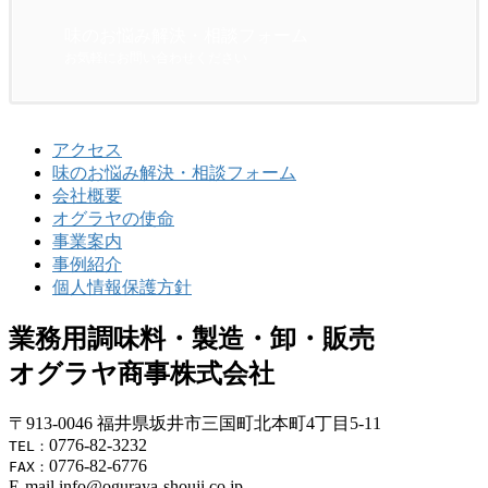
味のお悩み解決・相談フォーム
お気軽にお問い合わせください
アクセス
味のお悩み解決・相談フォーム
会社概要
オグラヤの使命
事業案内
事例紹介
個人情報保護方針
業務用調味料・製造・卸・販売
オグラヤ商事株式会社
〒913-0046 福井県坂井市三国町北本町4丁目5-11
0776-82-3232
TEL：
0776-82-6776
FAX：
E-mail info@oguraya-shouji.co.jp