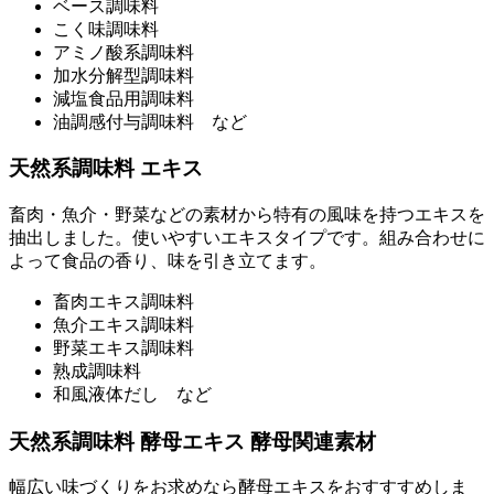
ベース調味料
こく味調味料
アミノ酸系調味料
加水分解型調味料
減塩食品用調味料
油調感付与調味料 など
天然系調味料 エキス
畜肉・魚介・野菜などの素材から特有の風味を持つエキスを
抽出しました。使いやすいエキスタイプです。組み合わせに
よって食品の香り、味を引き立てます。
畜肉エキス調味料
魚介エキス調味料
野菜エキス調味料
熟成調味料
和風液体だし など
天然系調味料 酵母エキス 酵母関連素材
幅広い味づくりをお求めなら酵母エキスをおすすすめしま