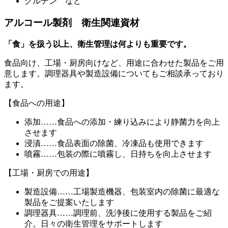
グルテン など
アルコール製剤 衛生関連資材
「食」を扱う以上、衛生管理は何よりも重要です。
食品向け、工場・厨房向けなど、用途に合わせた製品をご用
意します。調理器具や製造設備についてもご相談承っており
ます。
【食品への用途】
添加……食品への添加・練り込みにより静菌力を向上
させます
浸漬……食品表面の除菌、冷凍品も使用できます
噴霧……包装の際に噴霧し、日持ちを向上させます
【工場・厨房での用途】
製造設備……工場製造機器、包装室内の除菌に最適な
製品をご提案いたします
調理器具……調理前、洗浄後に使用する製品をご紹
介。日々の衛生管理をサポートします